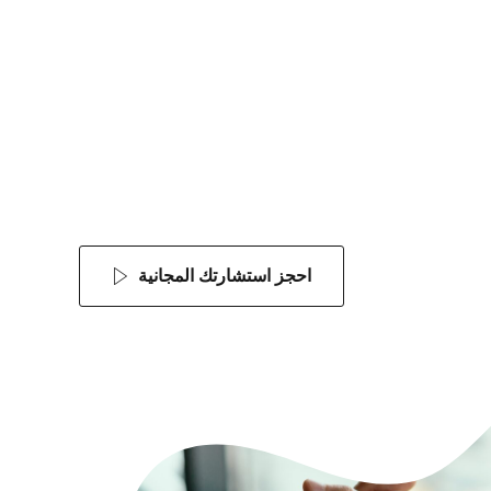
احجز استشارتك المجانية