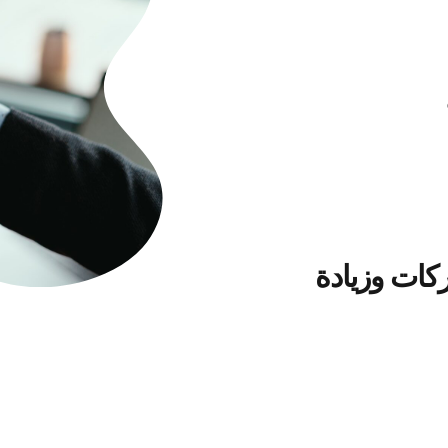
كات وزيادة